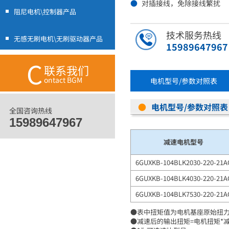
●
对插接线，免除接线繁扰
阻尼电机\控制器产品
技术服务热线
无感无刷电机\无刷驱动器产品
15989647967
C
联系我们
ontact BGM
电机型号/参数对照表
●
电机型号/参数对照表
全国咨询热线
15989647967
减速电机型号
6GUXKB-104BLK2030-220-21A
6GUXKB-104BLK4030-220-21A
6GUXKB-104BLK7530-220-21A
●表中扭矩值为电机基座原始扭力
●减速后的输出扭矩=电机扭矩*减速