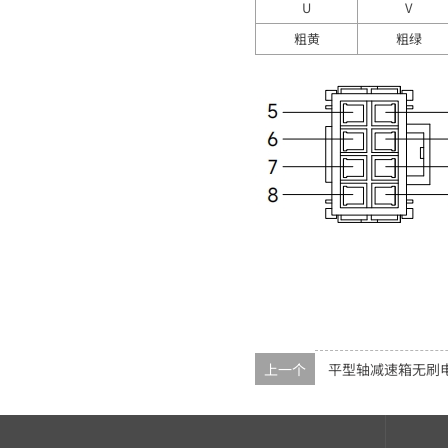
U
V
粗黄
粗绿
上一个
平型轴减速箱无刷电